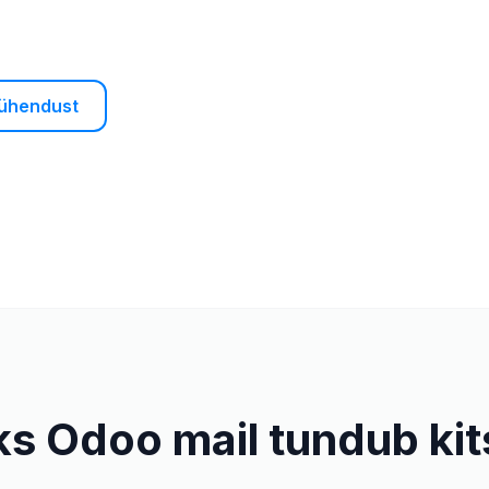
 ühendust
ks Odoo mail tundub kit