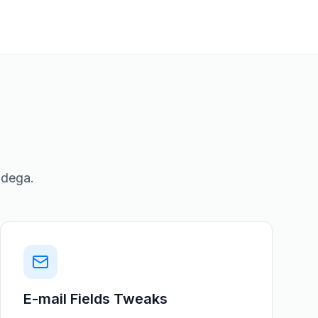
adega.
E-mail Fields Tweaks