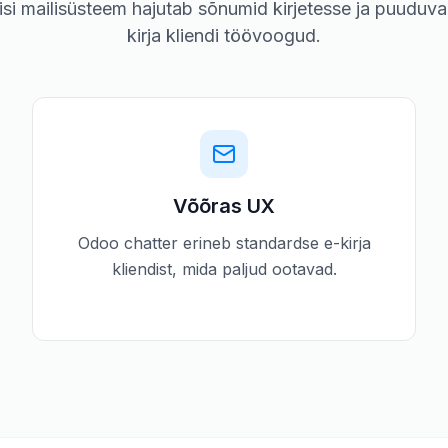
si mailisüsteem hajutab sõnumid kirjetesse ja puuduva
kirja kliendi töövoogud.
Võõras UX
Odoo chatter erineb standardse e-kirja
kliendist, mida paljud ootavad.