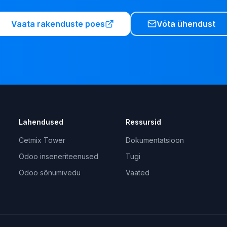
Vaata rakenduste poes
Võta ühendust
Lahendused
Ressursid
Cetmix Tower
Dokumentatsioon
Odoo inseneriteenused
Tugi
Odoo sõnumivedu
Vaated