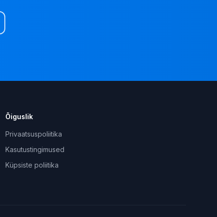
Õiguslik
Privaatsuspoliitika
Kasutustingimused
Küpsiste poliitika