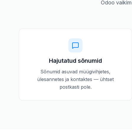
Odoo vaikimi
Hajutatud sõnumid
Sõnumid asuvad müügivihjetes,
ülesannetes ja kontaktes — ühtset
postkasti pole.