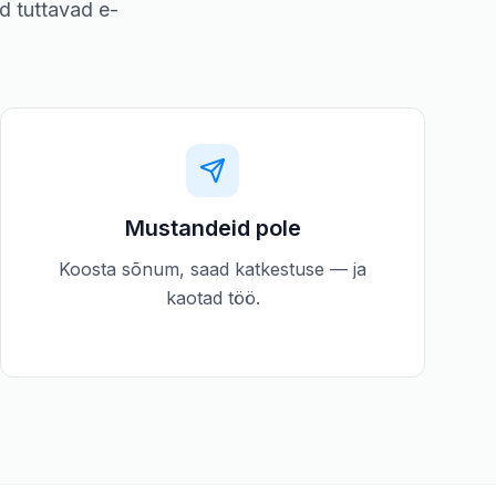
d tuttavad e-
Mustandeid pole
Koosta sõnum, saad katkestuse — ja
kaotad töö.