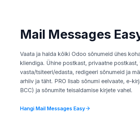
Mail Messages Eas
Vaata ja halda kõiki Odoo sõnumeid ühes kohas
kliendiga. Ühine postkast, privaatne postkast, fi
vasta/tsiteeri/edasta, redigeeri sõnumeid ja m
arhiiv ja täht. PRO lisab sõnumi eelvaate, e-kirj
BCC) ja sõnumite teisaldamise kirjete vahel.
Hangi Mail Messages Easy