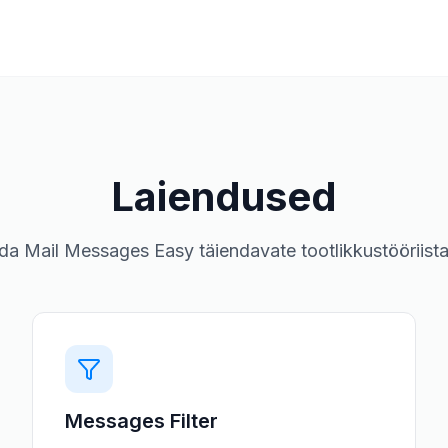
Laiendused
da Mail Messages Easy täiendavate tootlikkustööriist
Messages Filter