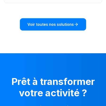
Voir toutes nos solutions
Prêt à transformer
votre activité ?