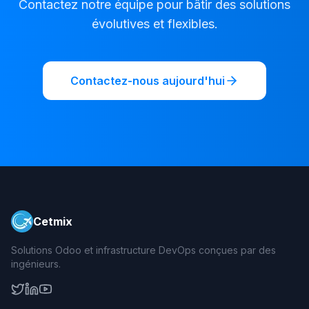
Contactez notre équipe pour bâtir des solutions
évolutives et flexibles.
Contactez-nous aujourd'hui
Cetmix
Solutions Odoo et infrastructure DevOps conçues par des
ingénieurs.