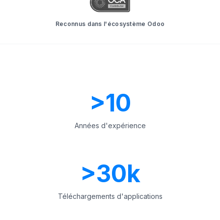
Reconnus dans l'écosystème Odoo
>
10
Années d'expérience
>
30
k
Téléchargements d'applications