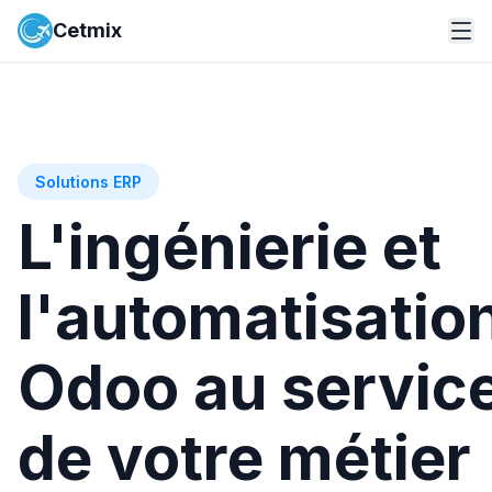
Cetmix
Solutions ERP
L'ingénierie et
l'automatisatio
Odoo au servic
de votre métier