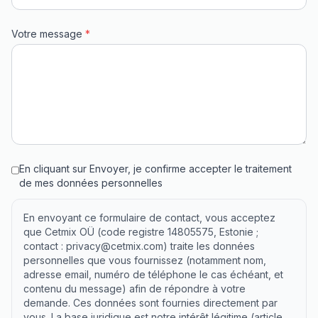
Votre message
*
En cliquant sur Envoyer, je confirme accepter le traitement
de mes données personnelles
En envoyant ce formulaire de contact, vous acceptez
que Cetmix OÜ (code registre 14805575, Estonie ;
contact : privacy@cetmix.com) traite les données
personnelles que vous fournissez (notamment nom,
adresse email, numéro de téléphone le cas échéant, et
contenu du message) afin de répondre à votre
demande. Ces données sont fournies directement par
vous. La base juridique est notre intérêt légitime (article