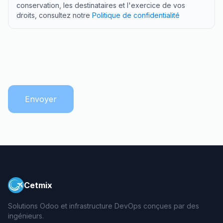
conservation, les destinataires et l'exercice de vos
droits, consultez notre
Politique de confidentialité
Envoyer
Cetmix
Solutions Odoo et infrastructure DevOps conçues par des
ingénieurs.