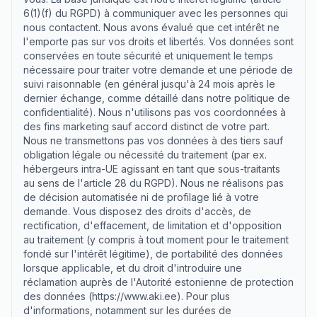
6(1)(f) du RGPD) à communiquer avec les personnes qui
nous contactent. Nous avons évalué que cet intérêt ne
l'emporte pas sur vos droits et libertés. Vos données sont
conservées en toute sécurité et uniquement le temps
nécessaire pour traiter votre demande et une période de
suivi raisonnable (en général jusqu'à 24 mois après le
dernier échange, comme détaillé dans notre politique de
confidentialité). Nous n'utilisons pas vos coordonnées à
des fins marketing sauf accord distinct de votre part.
Nous ne transmettons pas vos données à des tiers sauf
obligation légale ou nécessité du traitement (par ex.
hébergeurs intra-UE agissant en tant que sous-traitants
au sens de l'article 28 du RGPD). Nous ne réalisons pas
de décision automatisée ni de profilage lié à votre
demande. Vous disposez des droits d'accès, de
rectification, d'effacement, de limitation et d'opposition
au traitement (y compris à tout moment pour le traitement
fondé sur l'intérêt légitime), de portabilité des données
lorsque applicable, et du droit d'introduire une
réclamation auprès de l'Autorité estonienne de protection
des données (https://www.aki.ee). Pour plus
d'informations, notamment sur les durées de