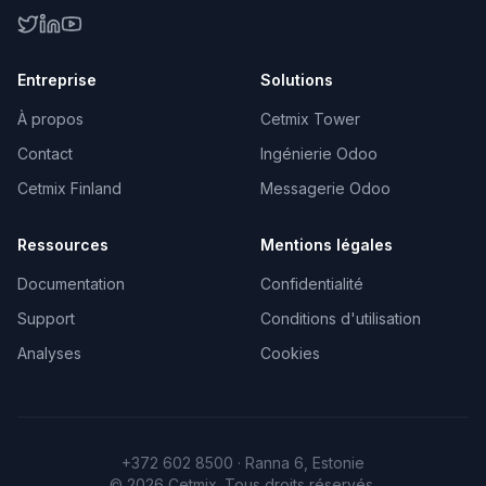
Entreprise
Solutions
À propos
Cetmix Tower
Contact
Ingénierie Odoo
Cetmix Finland
Messagerie Odoo
Ressources
Mentions légales
Documentation
Confidentialité
Support
Conditions d'utilisation
Analyses
Cookies
+372 602 8500 · Ranna 6, Estonie
©
2026
Cetmix.
Tous droits réservés.