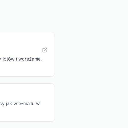
 lotów i wdrażanie.
cy jak w e-mailu w