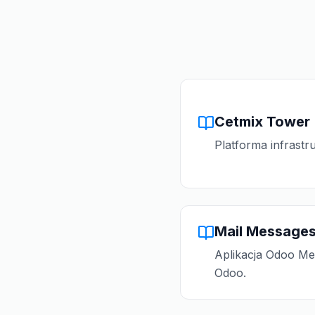
Cetmix Tower
Platforma infrastr
Mail Messages
Aplikacja Odoo Mes
Odoo.