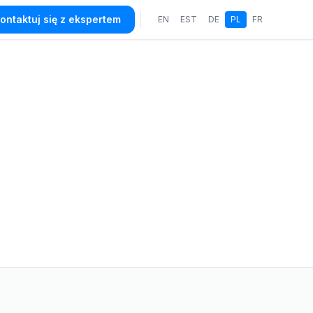
ontaktuj się z ekspertem
EN
EST
DE
PL
FR