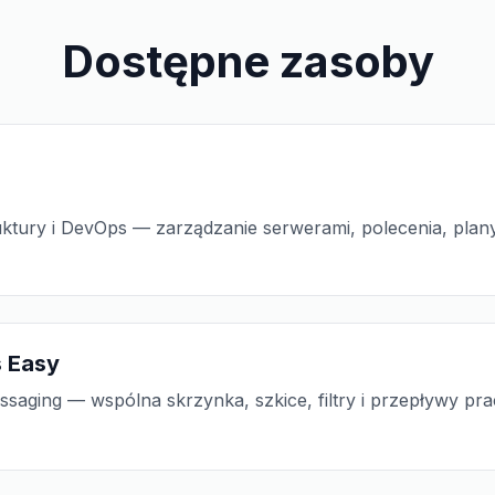
Dostępne zasoby
uktury i DevOps — zarządzanie serwerami, polecenia, plany
 Easy
saging — wspólna skrzynka, szkice, filtry i przepływy pra