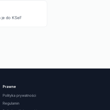
 je do KSeF
Prawne
Polityka prywatności
Regulamin