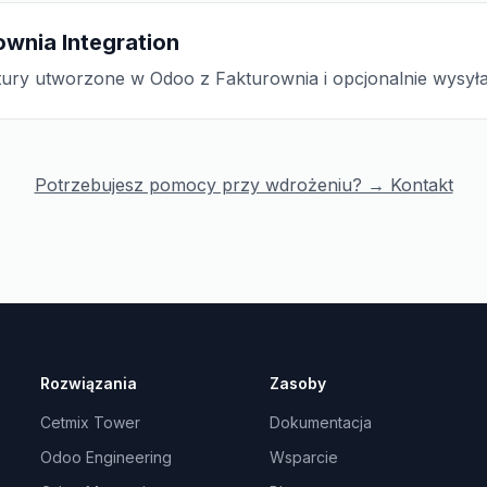
ownia Integration
tury utworzone w Odoo z Fakturownia i opcjonalnie wysyła
Potrzebujesz pomocy przy wdrożeniu? → Kontakt
Rozwiązania
Zasoby
Cetmix Tower
Dokumentacja
Odoo Engineering
Wsparcie